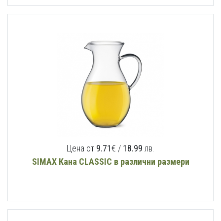
Цена от
9.71
€ /
18.99
лв.
SIMAX Кана CLASSIC в различни размери