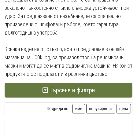
закалено тънкостенно стъкло с висока устойчивост при
удар. За предпазване от назъбване, те са специално
произведени с шлифовани ръбове, което гарантира
дългогодишна употреба.
Всички изделия от стъкло, които предлагаме в онлайн
магазина на 100ki.bg, са производство на реномирани
марки и могат да се мият в съдомиялна машина. Някои от
продуктите се предлагат и в различни цветове.
Търсене и филтри
Подреди по
име
популярност
цена