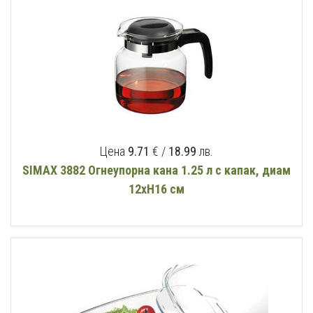
Цена
9.71
€ /
18.99
лв.
SIMAX 3882 Огнеупорна кана 1.25 л с капак, диам
12хН16 см