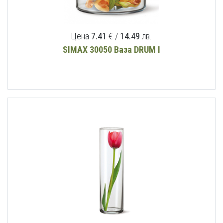
Цена
7.41
€ /
14.49
лв.
SIMAX 30050 Ваза DRUM I