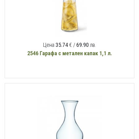
Цена
35.74
€ /
69.90
лв.
2546 Гарафа с метален капак 1,1 л.