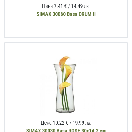
Цена
7.41
€ /
14.49
лв.
SIMAX 30060 Ваза DRUM II
Цена
10.22
€ /
19.99
лв.
SIMAX 30030 Ваза ROSE 30х14.2 см