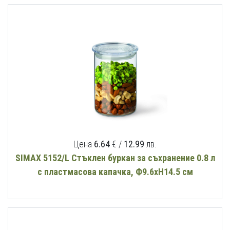
Цена
6.64
€ /
12.99
лв.
SIMAX 5152/L Стъклен буркан за съхранение 0.8 л
с пластмасова капачка, Ф9.6хН14.5 см