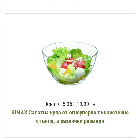
Цена от
5.06
€ /
9.90
лв.
SIMAX Салатна купа от огнеупорно тънкостенно
стъкло, в различни размери