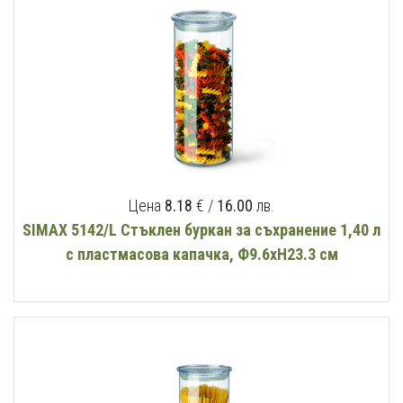
Цена
8.18
€ /
16.00
лв.
SIMAX 5142/L Стъклен буркан за съхранение 1,40 л
с пластмасова капачка, Ф9.6хН23.3 см