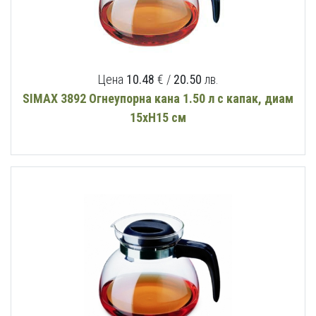
Цена
10.48
€ /
20.50
лв.
SIMAX 3892 Огнеупорна кана 1.50 л с капак, диам
15хН15 см