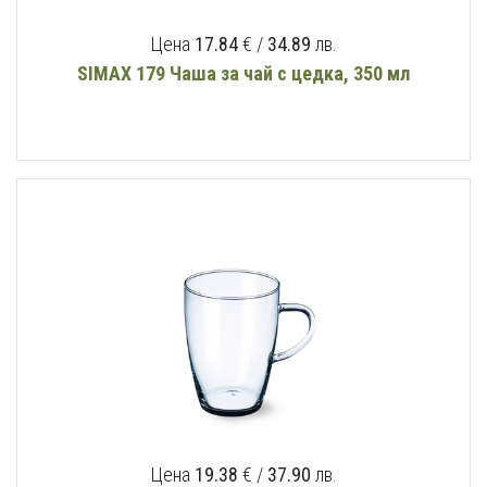
Цена
17.84
€ /
34.89
лв.
SIMAX 179 Чаша за чай с цедка, 350 мл
Цена
19.38
€ /
37.90
лв.