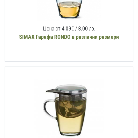
Цена от
4.09
€ /
8.00
лв.
SIMAX Гарафа RONDO в различни размери