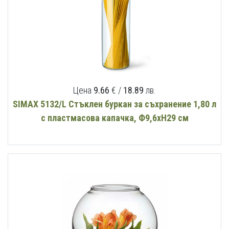
Цена
9.66
€ /
18.89
лв.
SIMAX 5132/L Стъклен буркан за съхранение 1,80 л
с пластмасова капачка, Ф9,6хН29 см