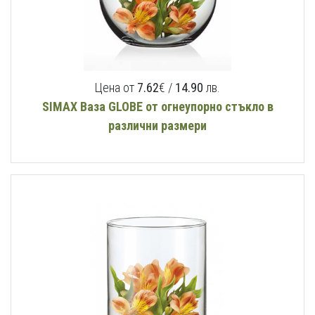
Цена от
7.62
€ /
14.90
лв.
SIMAX Ваза GLOBE от огнеупорно стъкло в
различни размери