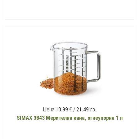
Цена
10.99
€ /
21.49
лв.
SIMAX 3843 Мерителна кана, огнеупорна 1 л