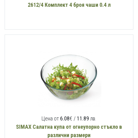
2612/4 Комплект 4 броя чаши 0.4 л
Цена от
6.08
€ /
11.89
лв.
SIMAX Салатна купа от огнеупорно стъкло в
различни размери