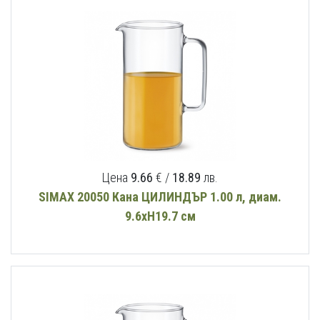
Цена
9.66
€ /
18.89
лв.
SIMAX 20050 Кана ЦИЛИНДЪР 1.00 л, диам.
9.6xH19.7 см