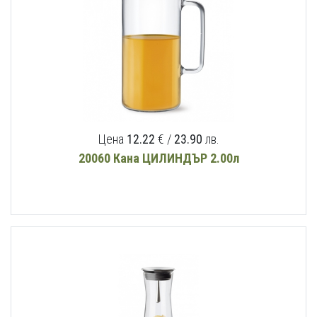
Цена
12.22
€ /
23.90
лв.
20060 Кана ЦИЛИНДЪР 2.00л