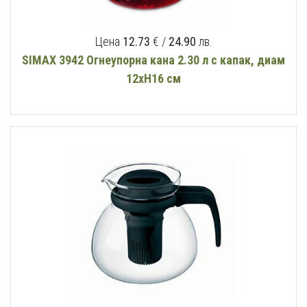
Цена
12.73
€ /
24.90
лв.
SIMAX 3942 Огнеупорна кана 2.30 л с капак, диам
12хН16 см