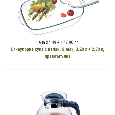
Цена
24.49
€ /
47.90
лв.
Огнеупорна купа с капак, Simax, 3.20 л + 2.30 л,
правоъгълна