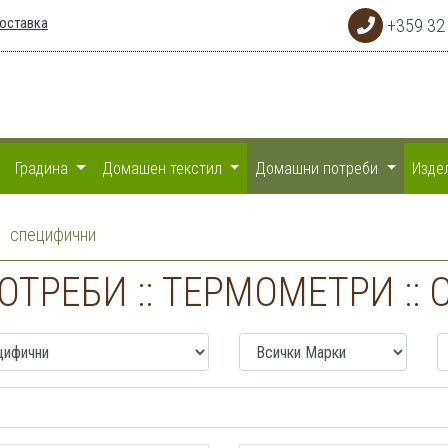
доставка
+359 32
Градина
Домашен текстил
Домашни потреби
Изде
специфични
ТРЕБИ :: ТЕРМОМЕТРИ ::