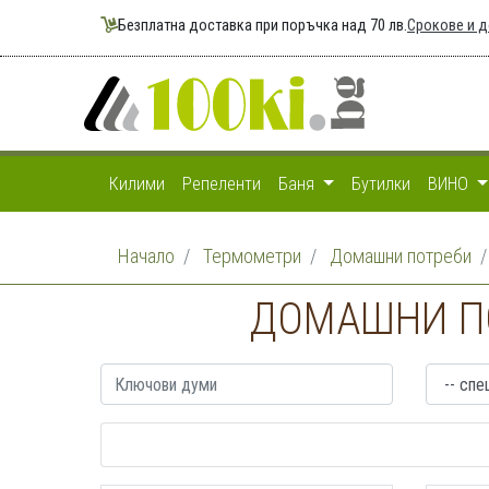
Безплатна доставка при поръчка над 70 лв.
Срокове и 
Килими
Репеленти
Баня
Бутилки
ВИНО
Начало
Термометри
Домашни потреби
ДОМАШНИ ПО