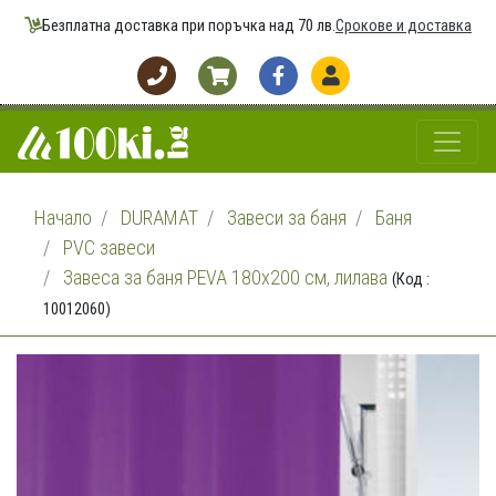
Безплатна доставка при поръчка над 70 лв.
Срокове и доставка
Начало
DURAMAT
Завеси за баня
Баня
PVC завеси
Завеса за баня PEVA 180х200 см, лилава
(Код :
10012060)