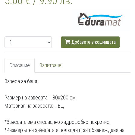
5.06 € / 9.90 лв.
Добавете в кошницата
Описание
Запитване
Завеса за баня
Размер на завесата: 180х200 см
Материал на завесата: ПВЦ
*Завесата има специално хидрофобно покритие
*Размерът на завесата е подходящ за обзавеждане на